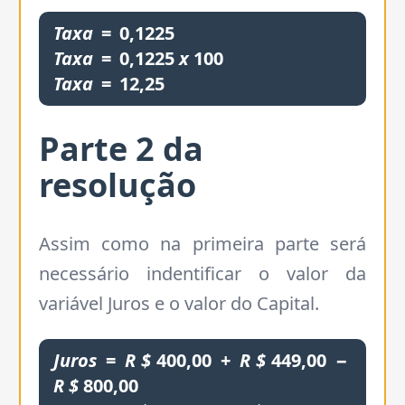
Taxa
=
0,1225
Taxa
=
0,1225
x
100
Taxa
=
12,25
Parte
2
da
resolução
Assim como na primeira parte será
necessário indentificar o valor da
variável Juros e o valor do Capital.
Juros
=
R
$
400,00
+
R
$
449,00
−
R
$
800,00