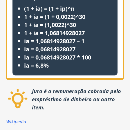
(1 + ia) = (1 + ip)^n
1 + ia = (1 + 0,0022)^30
1 + ia = (1,0022)^30
1 + ia = 1,06814928027
ia = 1,06814928027 – 1
ia = 0,06814928027
ia = 0,06814928027 * 100
ia = 6,8%
Juro é a remuneração cobrada pelo
empréstimo de dinheiro ou outro
item.
Wikipedia