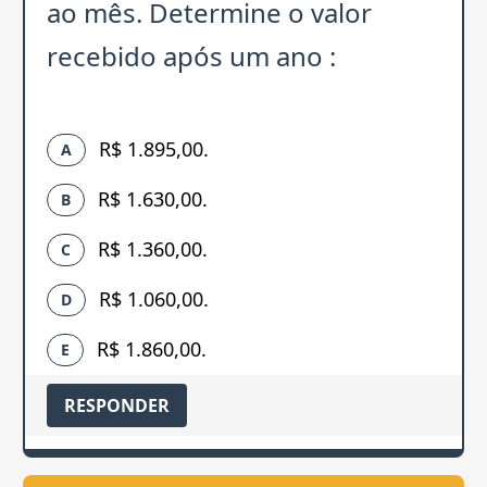
ao mês. Determine o valor
recebido após um ano :
R$ 1.895,00.
A
R$ 1.630,00.
B
R$ 1.360,00.
C
R$ 1.060,00.
D
R$ 1.860,00.
E
RESPONDER