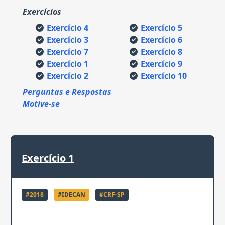
Exercícios
Exercício 4
Exercício 5
Exercício 3
Exercício 6
Exercício 7
Exercício 8
Exercício 1
Exercício 9
Exercício 2
Exercício 10
Perguntas e Respostas
Motive-se
Exercício
1
#
2018
#
IDECAN
#
CRF-SP