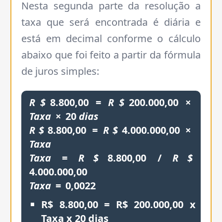
Nesta segunda parte da resolução a
taxa que será encontrada é diária e
está em decimal conforme o cálculo
abaixo que foi feito a partir da fórmula
de juros simples:
R
$
8.800,00
=
R
$
200.000,00
×
Taxa
×
20
dias
R
$
8.800,00
=
R
$
4.000.000,00
×
Taxa
Taxa
=
R
$
8.800,00
/
R
$
4.000.000,00
Taxa
=
0,0022
R$ 8.800,00 = R$ 200.000,00 x
Taxa x 20 dias