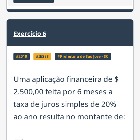
Exercício
6
#
2019
#
IESES
#
Prefeitura de São José - SC
Uma aplicação financeira de $
2.500,00 feita por 6 meses a
taxa de juros simples de 20%
ao ano resulta no montante de: