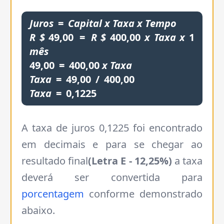
Juros
=
Capital
x
Taxa
x
Tempo
R
$
49,00
=
R
$
400,00
x
Taxa
x
1
mês
49,00
=
400,00
x
Taxa
Taxa
=
49,00
/
400,00
Taxa
=
0,1225
A taxa de juros 0,1225 foi encontrado
em decimais e para se chegar ao
resultado final
(Letra E - 12,25%)
a taxa
deverá ser convertida para
porcentagem
conforme demonstrado
abaixo.