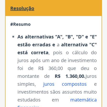
Resolução
#Resumo
As alternativas "A", "B", "D" e "E"
estão erradas e
a
alternativa "C"
está correta
, pois o cálculo do
juros após um ano de investimento
foi de R$ 360,00 que deu o
montante de
R$ 1.360,00.
Juros
simples,
juros compostos
e
investimentos sãos assuntos muito
estudados em
matemática