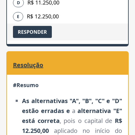
R$ 11.250,00
D
R$ 12.250,00
E
RESPONDER
Resolução
#Resumo
As alternativas "A", "B", "C" e "D"
estão erradas e
a
alternativa "E"
está correta
, pois o capital de
R$
12.250,00
aplicado no início do