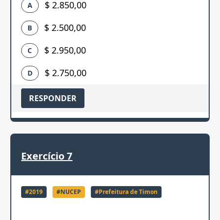
$ 2.850,00
A
$ 2.500,00
B
$ 2.950,00
C
$ 2.750,00
D
RESPONDER
Exercício
7
#
2019
#
NUCEP
#
Prefeitura de Timon