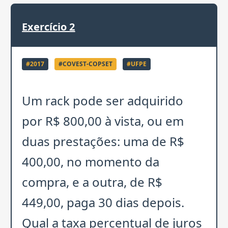
Exercício
2
#
2017
#
COVEST-COPSET
#
UFPE
Um rack pode ser adquirido
por R$ 800,00 à vista, ou em
duas prestações: uma de R$
400,00, no momento da
compra, e a outra, de R$
449,00, paga 30 dias depois.
Qual a taxa percentual de juros